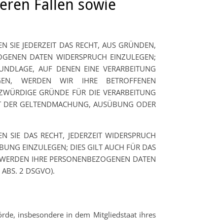
ren Fällen sowie
N SIE JEDERZEIT DAS RECHT, AUS GRÜNDEN,
ZOGENEN DATEN WIDERSPRUCH EINZULEGEN;
RUNDLAGE, AUF DENEN EINE VERARBEITUNG
GEN, WERDEN WIR IHRE BETROFFENEN
ZWÜRDIGE GRÜNDE FÜR DIE VERARBEITUNG
IENT DER GELTENDMACHUNG, AUSÜBUNG ODER
 SIE DAS RECHT, JEDERZEIT WIDERSPRUCH
UNG EINZULEGEN; DIES GILT AUCH FÜR DAS
N, WERDEN IHRE PERSONENBEZOGENEN DATEN
ABS. 2 DSGVO).
rde, insbesondere in dem Mitgliedstaat ihres