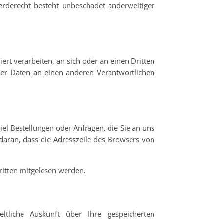
erderecht besteht unbeschadet anderweitiger
iert verarbeiten, an sich oder an einen Dritten
der Daten an einen anderen Verantwortlichen
iel Bestellungen oder Anfragen, die Sie an uns
 daran, dass die Adresszeile des Browsers von
Dritten mitgelesen werden.
tliche Auskunft über Ihre gespeicherten