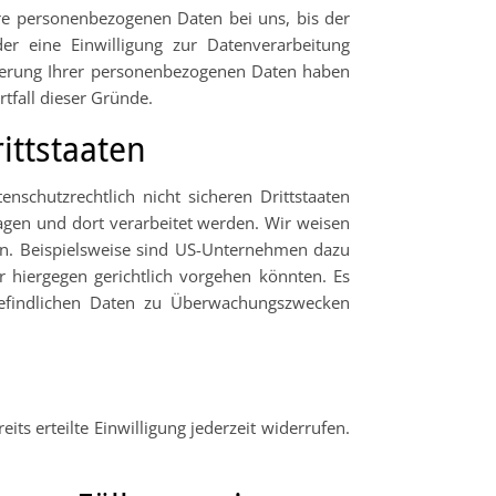
hre personenbezogenen Daten bei uns, bis der
er eine Einwilligung zur Datenverarbeitung
icherung Ihrer personenbezogenen Daten haben
rtfall dieser Gründe.
ittstaaten
schutzrechtlich nicht sicheren Drittstaaten
agen und dort verarbeitet werden. Wir weisen
ann. Beispielsweise sind US-Unternehmen dazu
r hiergegen gerichtlich vorgehen könnten. Es
befindlichen Daten zu Überwachungszwecken
ts erteilte Einwilligung jederzeit widerrufen.