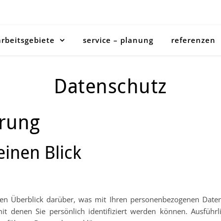
arbeitsgebiete
service – planung
referenzen
Datenschutz
ärung
einen Blick
en Überblick darüber, was mit Ihren personenbezogenen Daten
it denen Sie persönlich identifiziert werden können. Ausfüh