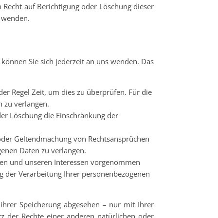
Recht auf Berichtigung oder Löschung dieser
s wenden.
 können Sie sich jederzeit an uns wenden. Das
er Regel Zeit, um dies zu überprüfen. Für die
 zu verlangen.
der Löschung die Einschränkung der
g oder Geltendmachung von Rechtsansprüchen
genen Daten zu verlangen.
hren und unseren Interessen vorgenommen
ung der Verarbeitung Ihrer personenbezogenen
ihrer Speicherung abgesehen – nur mit Ihrer
 der Rechte einer anderen natürlichen oder