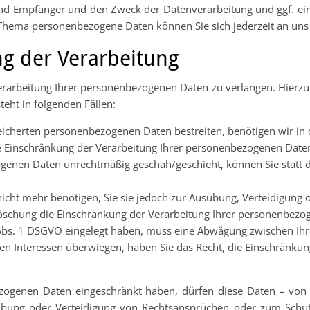
d Empfänger und den Zweck der Datenverarbeitung und ggf. ein 
 Thema personenbezogene Daten können Sie sich jederzeit an un
ng der Verarbeitung
erarbeitung Ihrer personenbezogenen Daten zu verlangen. Hierzu
eht in folgenden Fällen:
peicherten personenbezogenen Daten bestreiten, benötigen wir in d
ie Einschränkung der Verarbeitung Ihrer personenbezogenen Daten
genen Daten unrechtmäßig geschah/geschieht, können Sie statt 
icht mehr benötigen, Sie sie jedoch zur Ausübung, Verteidigun
 Löschung die Einschränkung der Verarbeitung Ihrer personenbezo
 Abs. 1 DSGVO eingelegt haben, muss eine Abwägung zwischen I
sen Interessen überwiegen, haben Sie das Recht, die Einschränk
zogenen Daten eingeschränkt haben, dürfen diese Daten – von 
übung oder Verteidigung von Rechtsansprüchen oder zum Schutz