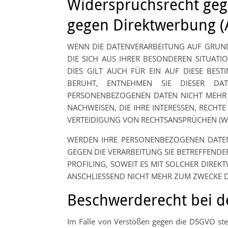
Widerspruchsrecht geg
gegen Direktwerbung (
WENN DIE DATENVERARBEITUNG AUF GRUNDLA
DIE SICH AUS IHRER BESONDEREN SITUAT
DIES GILT AUCH FÜR EIN AUF DIESE BES
BERUHT, ENTNEHMEN SIE DIESER DA
PERSONENBEZOGENEN DATEN NICHT MEHR 
NACHWEISEN, DIE IHRE INTERESSEN, RECH
VERTEIDIGUNG VON RECHTSANSPRÜCHEN (WI
WERDEN IHRE PERSONENBEZOGENEN DATEN 
GEGEN DIE VERARBEITUNG SIE BETREFFEND
PROFILING, SOWEIT ES MIT SOLCHER DIRE
ANSCHLIESSEND NICHT MEHR ZUM ZWECKE D
Beschwerde­recht bei d
Im Falle von Verstößen gegen die DSGVO steh