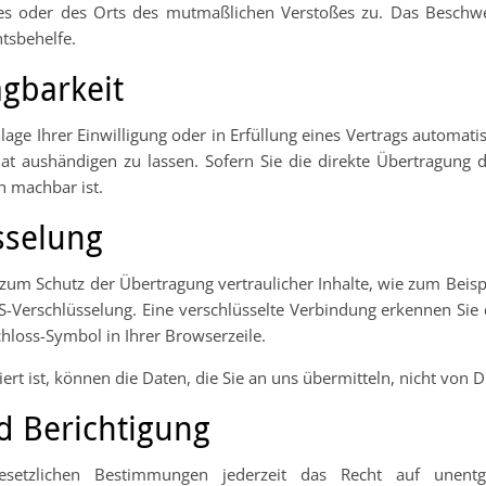
tzes oder des Orts des mutmaßlichen Verstoßes zu. Das Beschw
htsbehelfe.
g­barkeit
age Ihrer Einwilligung oder in Erfüllung eines Vertrags automatis
t aushändigen zu lassen. Sofern Sie die direkte Übertragung 
ch machbar ist.
sselung
zum Schutz der Übertragung vertraulicher Inhalte, wie zum Beisp
LS-Verschlüsselung. Eine verschlüsselte Verbindung erkennen Sie
chloss-Symbol in Ihrer Browserzeile.
ert ist, können die Daten, die Sie an uns übermitteln, nicht von 
d Berichtigung
tzlichen Bestimmungen jederzeit das Recht auf unentgel