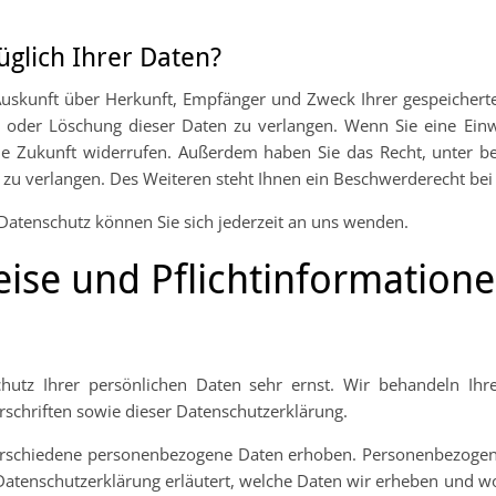
glich Ihrer Daten?
h Auskunft über Herkunft, Empfänger und Zweck Ihrer gespeicher
oder Löschung dieser Daten zu verlangen. Wenn Sie eine Einwi
r die Zukunft widerrufen. Außerdem haben Sie das Recht, unter
zu verlangen. Des Weiteren steht Ihnen ein Beschwerderecht bei 
atenschutz können Sie sich jederzeit an uns wenden.
ise und Pflicht­information
hutz Ihrer persönlichen Daten sehr ernst. Wir behandeln Ih
schriften sowie dieser Datenschutzerklärung.
rschiedene personenbezogene Daten erhoben. Personenbezogene
Datenschutzerklärung erläutert, welche Daten wir erheben und wof