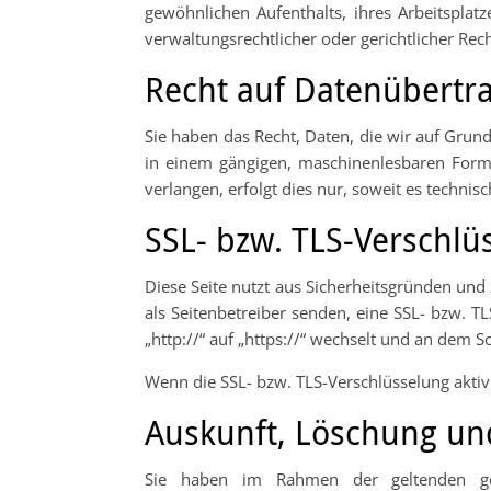
gewöhnlichen Aufenthalts, ihres Arbeitspla
verwaltungsrechtlicher oder gerichtlicher Rec
Recht auf Daten­übertra
Sie haben das Recht, Daten, die wir auf Grundl
in einem gängigen, maschinenlesbaren Forma
verlangen, erfolgt dies nur, soweit es technis
SSL- bzw. TLS-Verschlü
Diese Seite nutzt aus Sicherheitsgründen und 
als Seitenbetreiber senden, eine SSL- bzw. T
„http://“ auf „https://“ wechselt und an dem S
Wenn die SSL- bzw. TLS-Verschlüsselung aktivi
Auskunft, Löschung un
Sie haben im Rahmen der geltenden gese