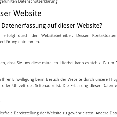
geführten Datenschutzerklärung.
eser Website
e Datenerfassung auf dieser Website?
e erfolgt durch den Websitebetreiber. Dessen Kontaktdat
tzerklärung entnehmen.
, dass Sie uns diese mitteilen. Hierbei kann es sich z. B. um D
hrer Einwilligung beim Besuch der Website durch unsere IT-Sy
m oder Uhrzeit des Seitenaufrufs). Die Erfassung dieser Daten e
?
lerfreie Bereitstellung der Website zu gewährleisten. Andere Da